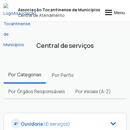
Associação Tocantinense de Municípios
Menu
Central de Atendimento
Central de serviços
Filtros
Por
Categorias
Por
Perfis
Por
Órgãos Responsáveis
Por
iniciais (A-Z)
Ouvidoria
(6 serviços)